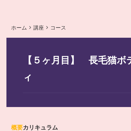
ホーム
講座
コース
【５ヶ月目】 長毛猫ボ
ィ
概要
カリキュラム