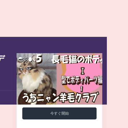
デ
今すぐ開始