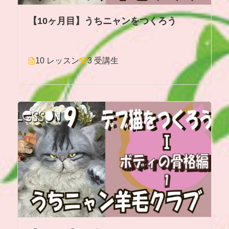
【10ヶ月目】うちニャンをつくろう
10 レッスン
3 受講生