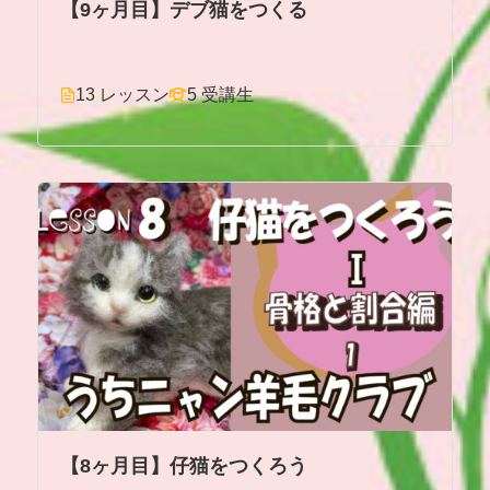
【9ヶ月目】デブ猫をつくる
13 レッスン
5 受講生
【8ヶ月目】仔猫をつくろう