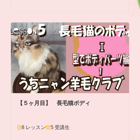
【５ヶ月目】 長毛猫ボディ
8 レッスン
5 受講生