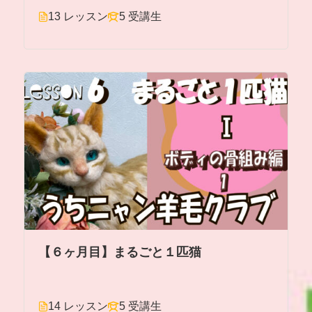
13 レッスン
5 受講生
【６ヶ月目】まるごと１匹猫
14 レッスン
5 受講生