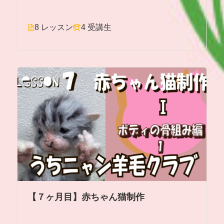
8 レッスン
4 受講生
【７ヶ月目】赤ちゃん猫制作