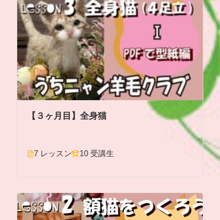
【３ヶ月目】全身猫
7 レッスン
10 受講生