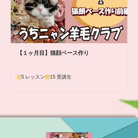
【１ヶ月目】猫顔ベース作り
5 レッスン
15 受講生