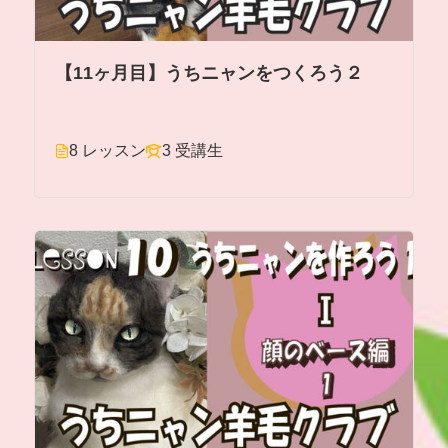
【11ヶ月目】うちニャンをつくろう２
8 レッスン
3 受講生