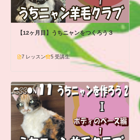
【12ヶ月目】うちニャンをつくろう３
7 レッスン
5 受講生