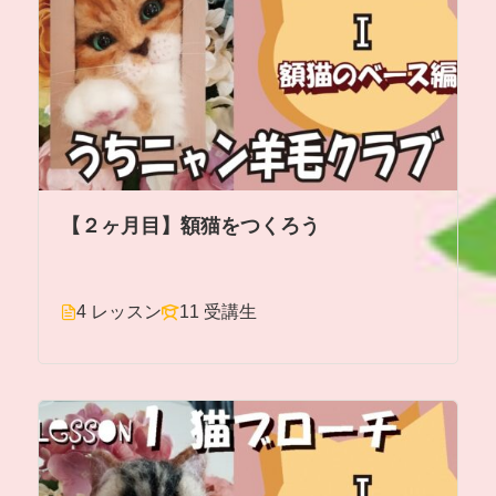
【２ヶ月目】額猫をつくろう
4 レッスン
11 受講生