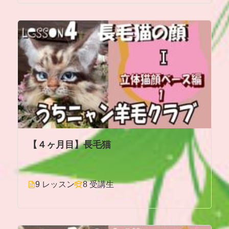
【４ヶ月目】長毛猫
9 レッスン
8 受講生