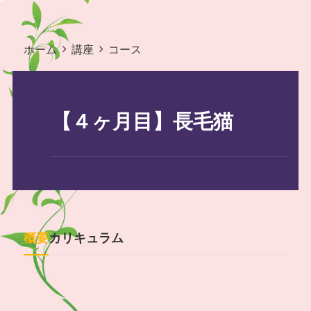
ホーム
講座
コース
【４ヶ月目】長毛猫
概要
カリキュラム